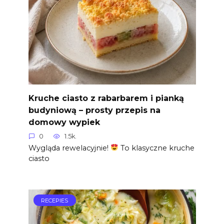
Kruche ciasto z rabarbarem i pianką
budyniową – prosty przepis na
domowy wypiek
0
1.5k.
Wygląda rewelacyjnie!
To klasyczne kruche
ciasto
RECEPIES