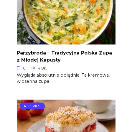
Parzybroda – Tradycyjna Polska Zupa
z Młodej Kapusty
0
4.8k.
Wygląda absolutnie obłędnie! Ta kremowa,
wiosenna zupa
RECEPIES