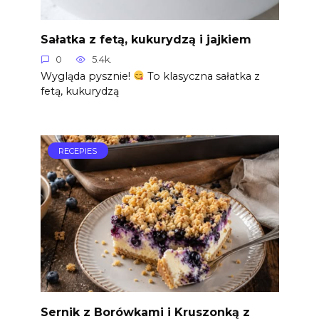
Sałatka z fetą, kukurydzą i jajkiem
0
5.4k.
Wygląda pysznie!
To klasyczna sałatka z
fetą, kukurydzą
RECEPIES
Sernik z Borówkami i Kruszonką z