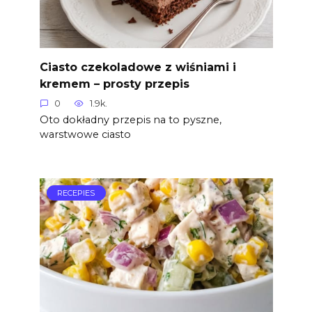
Ciasto czekoladowe z wiśniami i
kremem – prosty przepis
0
1.9k.
Oto dokładny przepis na to pyszne,
warstwowe ciasto
RECEPIES