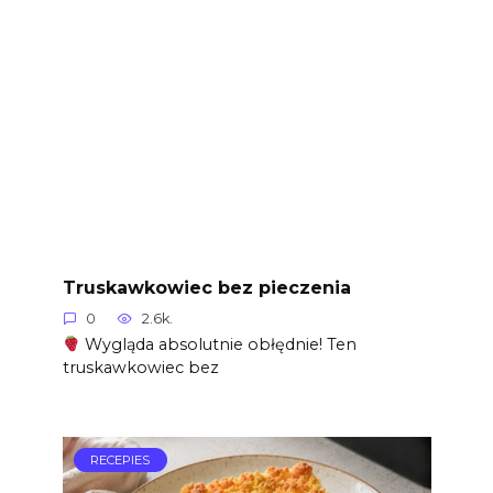
Truskawkowiec bez pieczenia
0
2.6k.
Wygląda absolutnie obłędnie! Ten
truskawkowiec bez
RECEPIES