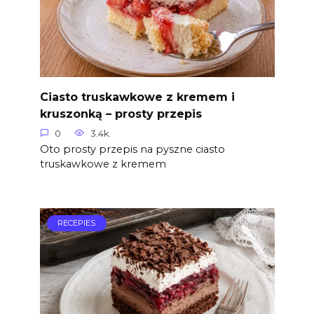
Ciasto truskawkowe z kremem i
kruszonką – prosty przepis
0
3.4k.
Oto prosty przepis na pyszne ciasto
truskawkowe z kremem
RECEPIES