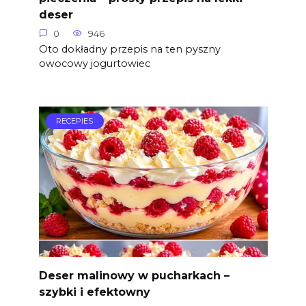
deser
0
946
Oto dokładny przepis na ten pyszny
owocowy jogurtowiec
RECEPIES
Deser malinowy w pucharkach –
szybki i efektowny