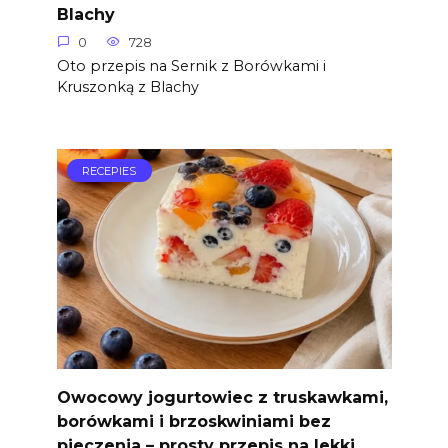
Blachy
0
728
Oto przepis na Sernik z Borówkami i
Kruszonką z Blachy
RECEPIES
Owocowy jogurtowiec z truskawkami,
borówkami i brzoskwiniami bez
pieczenia – prosty przepis na lekki