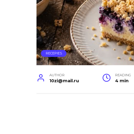
RECEPIES
AUTHOR
READING
10zi@mail.ru
4 min