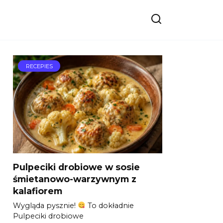
RECEPIES
Pulpeciki drobiowe w sosie
śmietanowo-warzywnym z
kalafiorem
Wygląda pysznie!
To dokładnie
Pulpeciki drobiowe