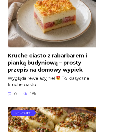
Kruche ciasto z rabarbarem i
pianką budyniową – prosty
przepis na domowy wypiek
Wygląda rewelacyjnie!
To klasyczne
kruche ciasto
0
1.5k.
RECEPIES