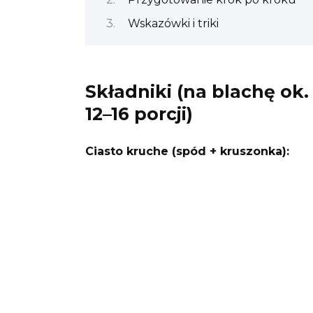
Wskazówki i triki
Składniki (na blachę ok
12–16 porcji)
Ciasto kruche (spód + kruszonka):