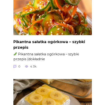
Pikantna sałatka ogórkowa – szybki
przepis
Pikantna sałatka ogórkowa – szybki
przepis (dokładnie
0
4.3k.