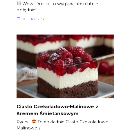
Wow, Dmitri! To wygląda absolutnie
obłędnie!
0
2.5k.
Ciasto Czekoladowo-Malinowe z
Kremem Śmietankowym
Pycha!
To dokładnie Ciasto Czekoladowo-
Malinowe z