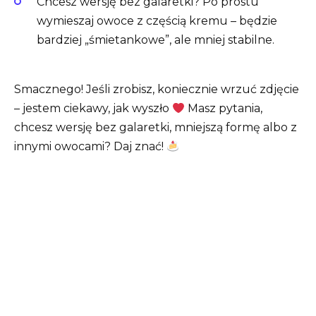
Chcesz wersję bez galaretki? Po prostu
wymieszaj owoce z częścią kremu – będzie
bardziej „śmietankowe”, ale mniej stabilne.
Smacznego! Jeśli zrobisz, koniecznie wrzuć zdjęcie
– jestem ciekawy, jak wyszło
Masz pytania,
chcesz wersję bez galaretki, mniejszą formę albo z
innymi owocami? Daj znać!