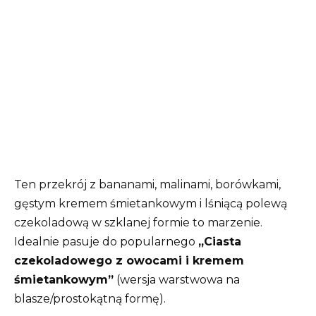
Ten przekrój z bananami, malinami, borówkami,
gęstym kremem śmietankowym i lśniącą polewą
czekoladową w szklanej formie to marzenie.
Idealnie pasuje do popularnego
„Ciasta
czekoladowego z owocami i kremem
śmietankowym”
(wersja warstwowa na
blasze/prostokątną formę).