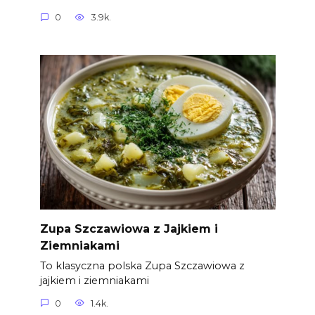
0
3.9k.
Zupa Szczawiowa z Jajkiem i
Ziemniakami
To klasyczna polska Zupa Szczawiowa z
jajkiem i ziemniakami
0
1.4k.