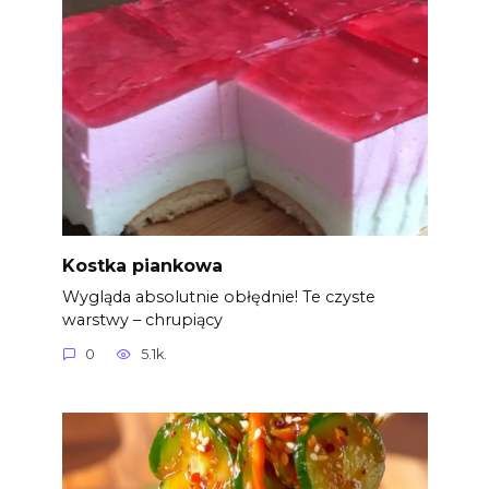
Kostka piankowa
Wygląda absolutnie obłędnie! Te czyste
warstwy – chrupiący
0
5.1k.