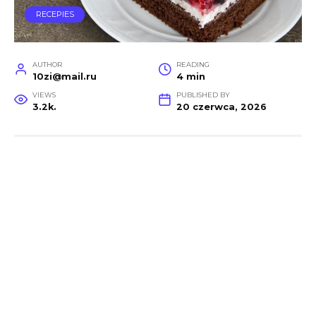
RECEPIES
AUTHOR
READING
10zi@mail.ru
4 min
VIEWS
PUBLISHED BY
3.2k.
20 czerwca, 2026