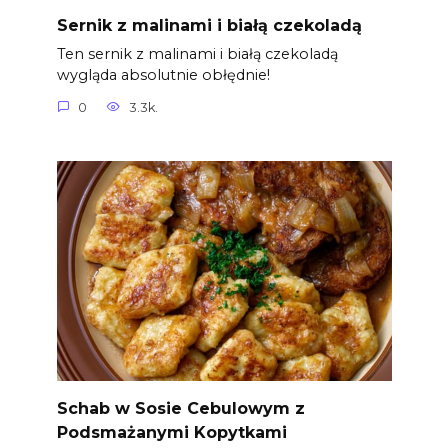
Sernik z malinami i białą czekoladą
Ten sernik z malinami i białą czekoladą
wygląda absolutnie obłędnie!
0
3.3k.
Schab w Sosie Cebulowym z
Podsmażanymi Kopytkami