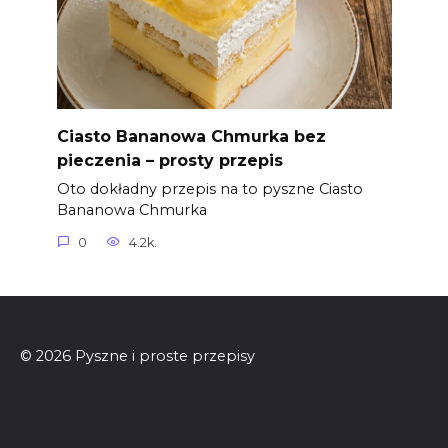
Ciasto Bananowa Chmurka bez
pieczenia – prosty przepis
Oto dokładny przepis na to pyszne Ciasto
Bananowa Chmurka
0
4.2k.
© 2026 Pyszne i proste przepisy