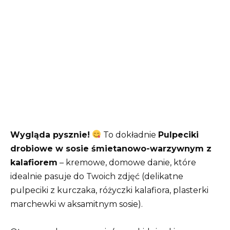
Wygląda pysznie!
To dokładnie
Pulpeciki
drobiowe w sosie śmietanowo-warzywnym z
kalafiorem
– kremowe, domowe danie, które
idealnie pasuje do Twoich zdjęć (delikatne
pulpeciki z kurczaka, różyczki kalafiora, plasterki
marchewki w aksamitnym sosie).