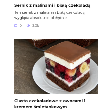
Sernik z malinami i białą czekoladą
Ten sernik z malinami i białą czekoladą
wygląda absolutnie obłędnie!
0
3.3k.
Ciasto czekoladowe z owocami i
kremem śmietankowym