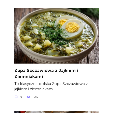
Zupa Szczawiowa z Jajkiem i
Ziemniakami
To klasyczna polska Zupa Szczawiowa z
jajkiem i ziemniakami
0
1.4k.