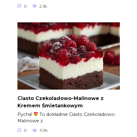
0
2.5k.
Ciasto Czekoladowo-Malinowe z
Kremem Śmietankowym
Pycha!
To dokładnie Ciasto Czekoladowo-
Malinowe z
0
3.9k.