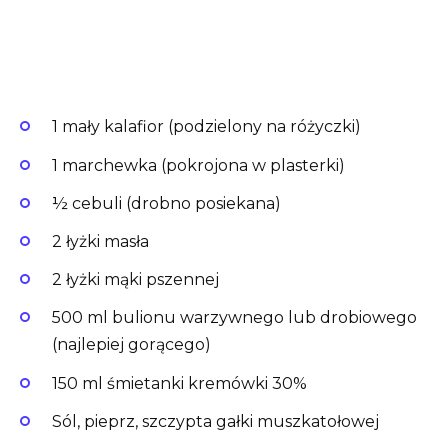
1 mały kalafior (podzielony na różyczki)
1 marchewka (pokrojona w plasterki)
½ cebuli (drobno posiekana)
2 łyżki masła
2 łyżki mąki pszennej
500 ml bulionu warzywnego lub drobiowego
(najlepiej gorącego)
150 ml śmietanki kremówki 30%
Sól, pieprz, szczypta gałki muszkatołowej