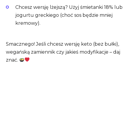
Chcesz wersję lżejszą? Użyj śmietanki 18% lub
jogurtu greckiego (choć sos będzie mniej
kremowy).
Smacznego! Jeśli chcesz wersję keto (bez bułki),
wegańską zamiennik czy jakieś modyfikacje – daj
znać.