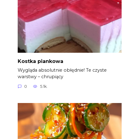
Kostka piankowa
Wygląda absolutnie obłędnie! Te czyste
warstwy – chrupiący
0
5.1k.