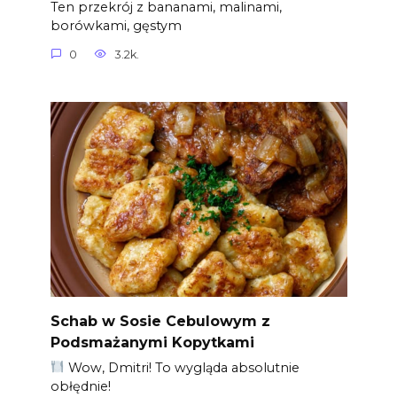
Ten przekrój z bananami, malinami,
borówkami, gęstym
0
3.2k.
Schab w Sosie Cebulowym z
Podsmażanymi Kopytkami
Wow, Dmitri! To wygląda absolutnie
obłędnie!