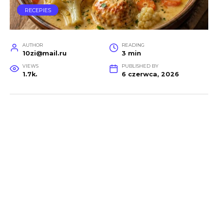
RECEPIES
AUTHOR
READING
10zi@mail.ru
3 min
VIEWS
PUBLISHED BY
1.7k.
6 czerwca, 2026