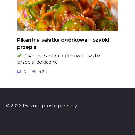
Pikantna sałatka ogórkowa – szybki
przepis
Pikantna sałatka ogórkowa – szybki
przepis (dokładnie
0
4.3k.
© 2026 Pyszne i proste przepisy