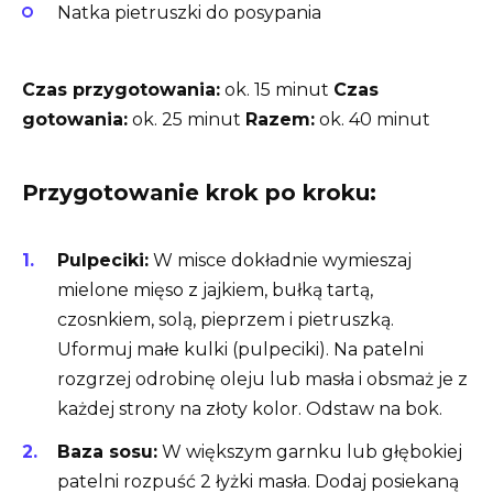
Natka pietruszki do posypania
Czas przygotowania:
ok. 15 minut
Czas
gotowania:
ok. 25 minut
Razem:
ok. 40 minut
Przygotowanie krok po kroku:
Pulpeciki:
W misce dokładnie wymieszaj
mielone mięso z jajkiem, bułką tartą,
czosnkiem, solą, pieprzem i pietruszką.
Uformuj małe kulki (pulpeciki). Na patelni
rozgrzej odrobinę oleju lub masła i obsmaż je z
każdej strony na złoty kolor. Odstaw na bok.
Baza sosu:
W większym garnku lub głębokiej
patelni rozpuść 2 łyżki masła. Dodaj posiekaną