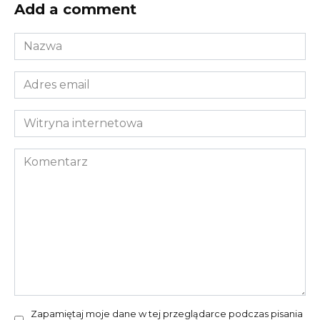
Add a comment
Nazwa
*
Adres
email
*
Witryna
internetowa
Komentarz
Zapamiętaj moje dane w tej przeglądarce podczas pisania