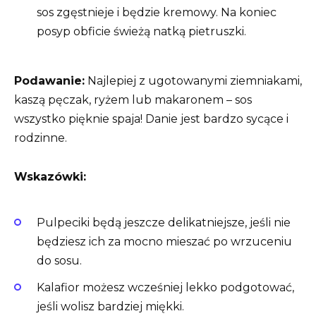
sos zgęstnieje i będzie kremowy. Na koniec
posyp obficie świeżą natką pietruszki.
Podawanie:
Najlepiej z ugotowanymi ziemniakami,
kaszą pęczak, ryżem lub makaronem – sos
wszystko pięknie spaja! Danie jest bardzo sycące i
rodzinne.
Wskazówki:
Pulpeciki będą jeszcze delikatniejsze, jeśli nie
będziesz ich za mocno mieszać po wrzuceniu
do sosu.
Kalafior możesz wcześniej lekko podgotować,
jeśli wolisz bardziej miękki.