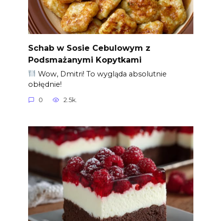
Schab w Sosie Cebulowym z
Podsmażanymi Kopytkami
Wow, Dmitri! To wygląda absolutnie
obłędnie!
0
2.5k.