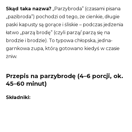
Skąd taka nazwa?
„Parzybroda” (czasami pisana
„pazibroda”) pochodzi od tego, że cienkie, długie
paski kapusty są gorące i śliskie – podczas jedzenia
łatwo „parzą brodę” (czyli parzą/ parzą się na
brodzie i brodzie). To typowa chłopska, jedna-
garnkowa zupa, którą gotowano kiedyś w czasie
żniw.
Przepis na parzybrodę (4–6 porcji, ok.
45–60 minut)
Składniki: