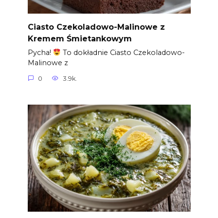
Ciasto Czekoladowo-Malinowe z
Kremem Śmietankowym
Pycha!
To dokładnie Ciasto Czekoladowo-
Malinowe z
0
3.9k.