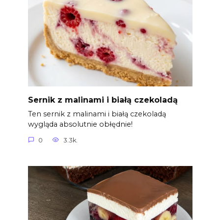
Sernik z malinami i białą czekoladą
Ten sernik z malinami i białą czekoladą
wygląda absolutnie obłędnie!
0
3.3k.