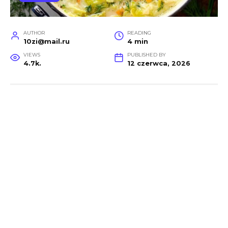
AUTHOR
READING
10zi@mail.ru
4 min
VIEWS
PUBLISHED BY
4.7k.
12 czerwca, 2026