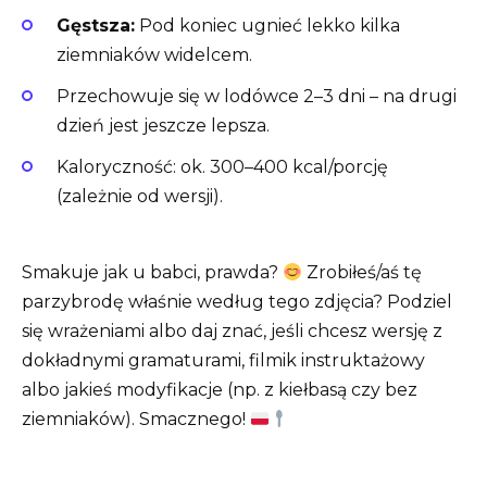
Gęstsza:
Pod koniec ugnieć lekko kilka
ziemniaków widelcem.
Przechowuje się w lodówce 2–3 dni – na drugi
dzień jest jeszcze lepsza.
Kaloryczność: ok. 300–400 kcal/porcję
(zależnie od wersji).
Smakuje jak u babci, prawda?
Zrobiłeś/aś tę
parzybrodę właśnie według tego zdjęcia? Podziel
się wrażeniami albo daj znać, jeśli chcesz wersję z
dokładnymi gramaturami, filmik instruktażowy
albo jakieś modyfikacje (np. z kiełbasą czy bez
ziemniaków). Smacznego!