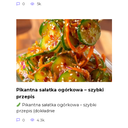
0
5k.
Pikantna sałatka ogórkowa – szybki
przepis
Pikantna sałatka ogórkowa – szybki
przepis (dokładnie
0
4.3k.