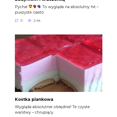
Pycha!
To wygląda na absolutny hit –
puszyste ciasto
0
2.4k.
Kostka piankowa
Wygląda absolutnie obłędnie! Te czyste
warstwy – chrupiący