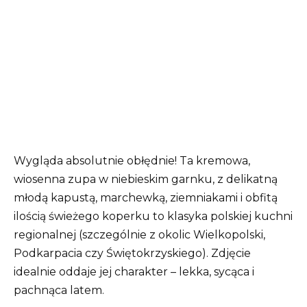
Wygląda absolutnie obłędnie! Ta kremowa,
wiosenna zupa w niebieskim garnku, z delikatną
młodą kapustą, marchewką, ziemniakami i obfitą
ilością świeżego koperku to klasyka polskiej kuchni
regionalnej (szczególnie z okolic Wielkopolski,
Podkarpacia czy Świętokrzyskiego). Zdjęcie
idealnie oddaje jej charakter – lekka, sycąca i
pachnąca latem.