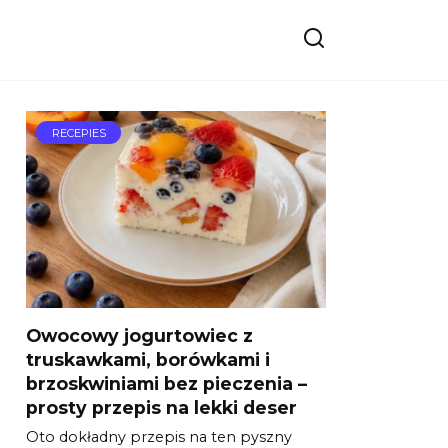
RECEPIES
Owocowy jogurtowiec z
truskawkami, borówkami i
brzoskwiniami bez pieczenia –
prosty przepis na lekki deser
Oto dokładny przepis na ten pyszny