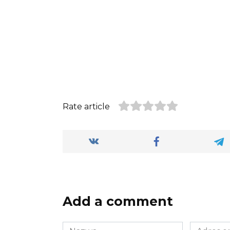
Rate article
Add a comment
Nazwa
Adres