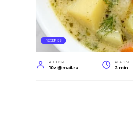
RECEPIES
AUTHOR
READING
10zi@mail.ru
2 min