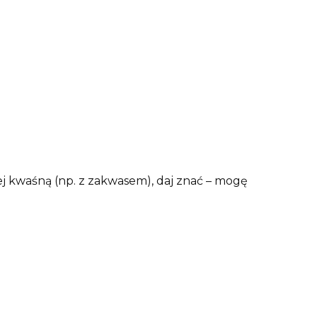
ej kwaśną (np. z zakwasem), daj znać – mogę