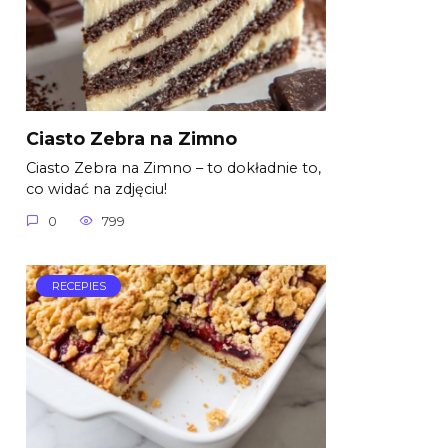
Ciasto Zebra na Zimno
Ciasto Zebra na Zimno – to dokładnie to,
co widać na zdjęciu!
0
799
RECEPIES