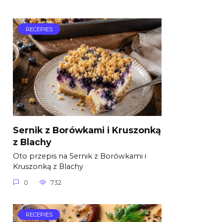
RECEPIES
Sernik z Borówkami i Kruszonką
z Blachy
Oto przepis na Sernik z Borówkami i
Kruszonką z Blachy
0
732
RECEPIES