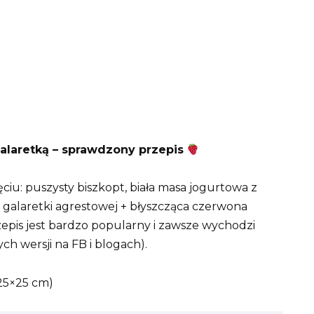
alaretką – sprawdzony przepis
ciu: puszysty biszkopt, biała masa jogurtowa z
 galaretki agrestowej + błyszcząca czerwona
epis jest bardzo popularny i zawsze wychodzi
ch wersji na FB i blogach).
 25×25 cm)