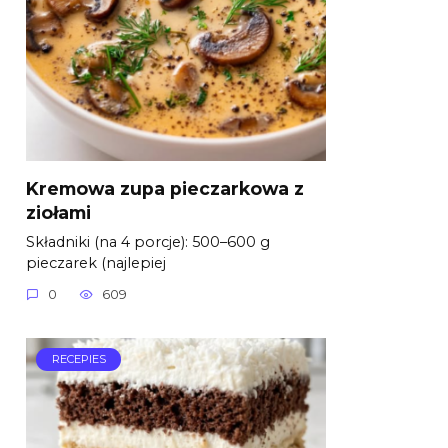
Kremowa zupa pieczarkowa z
ziołami
Składniki (na 4 porcje): 500–600 g
pieczarek (najlepiej
0
609
RECEPIES