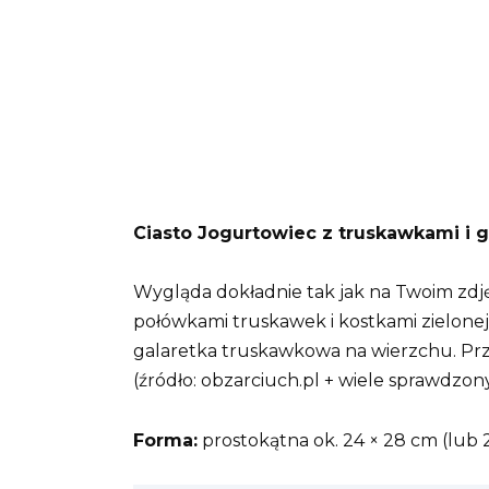
Ciasto Jogurtowiec z truskawkami i g
Wygląda dokładnie tak jak na Twoim zdję
połówkami truskawek i kostkami zielonej
galaretka truskawkowa na wierzchu. Prz
(źródło: obzarciuch.pl + wiele sprawdzony
Forma:
prostokątna ok. 24 × 28 cm (lub