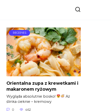
RECEPIES
Orientalna zupa z krewetkami i
makaronem ryżowym
Wygląda absolutnie bosko!
Aż
ślinka cieknie – kremowy
0
462