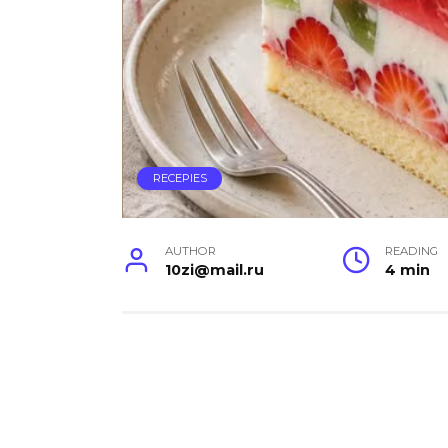
RECEPIES
AUTHOR
READING
10zi@mail.ru
4 min