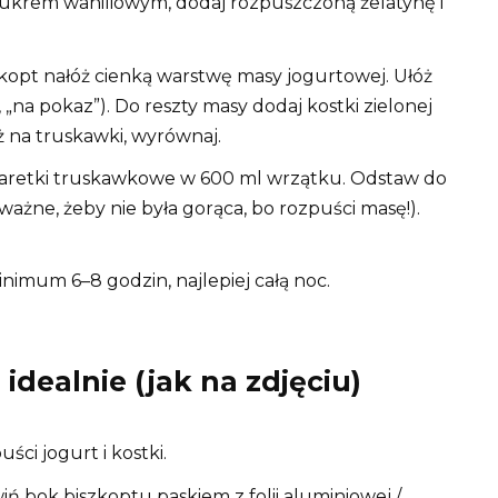
 cukrem waniliowym, dodaj rozpuszczoną żelatynę i
opt nałóż cienką warstwę masy jogurtowej. Ułóż
 „na pokaz”). Do reszty masy dodaj kostki zielonej
óż na truskawki, wyrównaj.
aretki truskawkowe w 600 ml wrzątku. Odstaw do
ważne, żeby nie była gorąca, bo rozpuści masę!).
imum 6–8 godzin, najlepiej całą noc.
dealnie (jak na zdjęciu)
ści jogurt i kostki.
ń bok biszkoptu paskiem z folii aluminiowej /