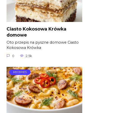
Ciasto Kokosowa Krówka
domowe
Oto przepis na pyszne domowe Ciasto
Kokosowa Krówka
0
2.5k.
RECEPIES