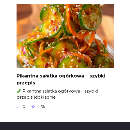
Pikantna sałatka ogórkowa – szybki
przepis
Pikantna sałatka ogórkowa – szybki
przepis (dokładnie
0
4.3k.