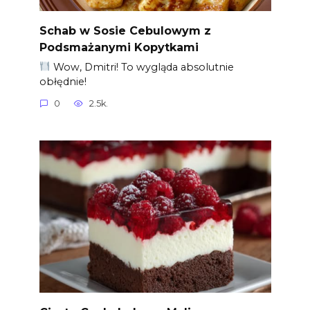
Schab w Sosie Cebulowym z
Podsmażanymi Kopytkami
Wow, Dmitri! To wygląda absolutnie
obłędnie!
0
2.5k.