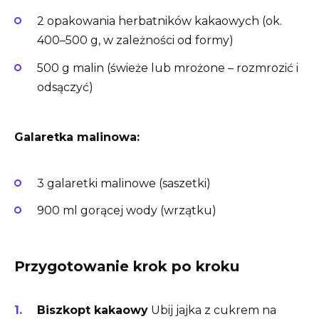
2 opakowania herbatników kakaowych (ok.
400–500 g, w zależności od formy)
500 g malin (świeże lub mrożone – rozmrozić i
odsączyć)
Galaretka malinowa:
3 galaretki malinowe (saszetki)
900 ml gorącej wody (wrzątku)
Przygotowanie krok po kroku
Biszkopt kakaowy
Ubij jajka z cukrem na