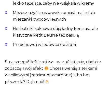
lekko tężejąca, żeby nie wsiąkała w kremy.
Możesz użyć truskawek zamiast malin lub
mieszanki owoców leśnych.
Herbatniki kakaowe dają ładny kontrast, ale
klasyczne Petit Beurre też pasują.
Przechowuj w lodówce do 3 dni.
Smacznego! Jeśli zrobisz – wrzuć zdjęcie, chętnie
zobaczę Twój efekt
Chcesz wersję z serkami
waniliowymi (zamiast mascarpone) albo bez
pieczenia? Daj znać!