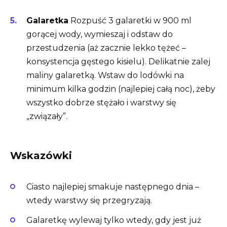
Galaretka
Rozpuść 3 galaretki w 900 ml
gorącej wody, wymieszaj i odstaw do
przestudzenia (aż zacznie lekko tężeć –
konsystencja gęstego kisielu). Delikatnie zalej
maliny galaretką. Wstaw do lodówki na
minimum kilka godzin (najlepiej całą noc), żeby
wszystko dobrze stężało i warstwy się
„związały”.
Wskazówki
Ciasto najlepiej smakuje następnego dnia –
wtedy warstwy się przegryzają.
Galaretkę wylewaj tylko wtedy, gdy jest już