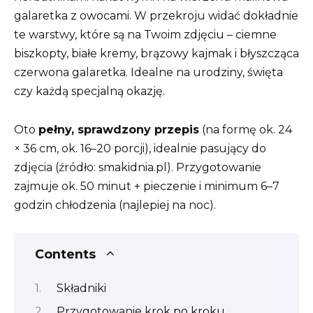
galaretka z owocami. W przekroju widać dokładnie
te warstwy, które są na Twoim zdjęciu – ciemne
biszkopty, białe kremy, brązowy kajmak i błyszcząca
czerwona galaretka. Idealne na urodziny, święta
czy każdą specjalną okazję.
Oto
pełny, sprawdzony przepis
(na formę ok. 24
× 36 cm, ok. 16–20 porcji), idealnie pasujący do
zdjęcia (źródło: smakidnia.pl). Przygotowanie
zajmuje ok. 50 minut + pieczenie i minimum 6–7
godzin chłodzenia (najlepiej na noc).
Contents
Składniki
Przygotowanie krok po kroku