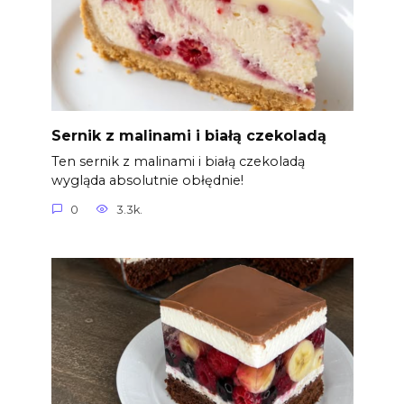
Sernik z malinami i białą czekoladą
Ten sernik z malinami i białą czekoladą
wygląda absolutnie obłędnie!
0
3.3k.