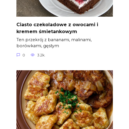
Ciasto czekoladowe z owocami i
kremem śmietankowym
Ten przekrój z bananami, malinami,
borówkami, gęstym
0
3.2k.