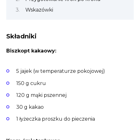
Wskazówki
Składniki
Biszkopt kakaowy:
5 jajek (w temperaturze pokojowej)
150 g cukru
120 g mąki pszennej
30 g kakao
1 łyżeczka proszku do pieczenia