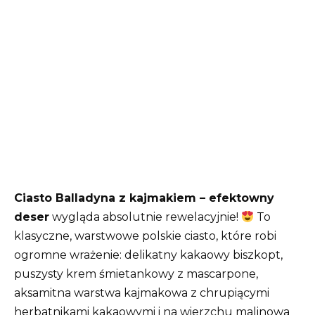
Ciasto Balladyna z kajmakiem – efektowny
deser
wygląda absolutnie rewelacyjnie!
To
klasyczne, warstwowe polskie ciasto, które robi
ogromne wrażenie: delikatny kakaowy biszkopt,
puszysty krem śmietankowy z mascarpone,
aksamitna warstwa kajmakowa z chrupiącymi
herbatnikami kakaowymi i na wierzchu malinowa