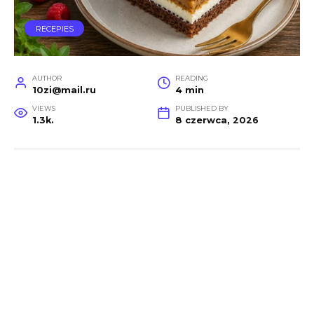
RECEPIES
AUTHOR
READING
10zi@mail.ru
4 min
VIEWS
PUBLISHED BY
1.3k.
8 czerwca, 2026