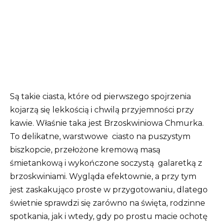
Są takie ciasta, które od pierwszego spojrzenia
kojarzą się lekkością i chwilą przyjemności przy
kawie. Właśnie taka jest Brzoskwiniowa Chmurka.
To delikatne, warstwowe
ciasto
na puszystym
biszkopcie, przełożone kremową masą
śmietankową i wykończone soczystą
galaretką
z
brzoskwiniami. Wygląda efektownie, a przy tym
jest zaskakująco proste w przygotowaniu, dlatego
świetnie sprawdzi się zarówno na święta, rodzinne
spotkania, jak i wtedy, gdy po prostu macie ochotę