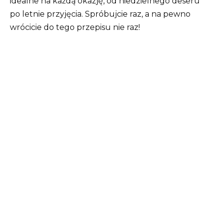
idealne na każdą okazję, od niedzielnego deseru
po letnie przyjęcia. Spróbujcie raz, a na pewno
wrócicie do tego przepisu nie raz!