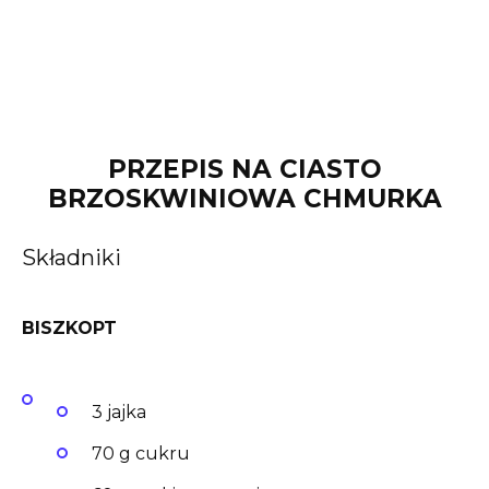
PRZEPIS NA CIASTO
BRZOSKWINIOWA CHMURKA
Składniki
BISZKOPT
3 jajka
70 g cukru