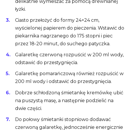
delikatnie wymieszać za pomocą drewnianej
łyżki.
Ciasto przełożyć do formy 24×24 cm,
wyścielonej papierem do pieczenia. Wstawić do
piekarnika nagrzanego do 175 stopni i piec
przez 18-20 minut, do suchego patyczka.
Galaretkę czerwoną rozpuścić w 200 ml wody,
odstawić do przestygnięcia.
Galaretkę pomarańczową również rozpuścić w
200 ml wody i odstawić do przestygnięcia.
Dobrze schłodzoną śmietankę kremówkę ubić
na puszystą masę, a następnie podzielić na
dwie części.
Do połowy śmietanki stopniowo dodawać
czerwoną galaretkę, jednocześnie energicznie