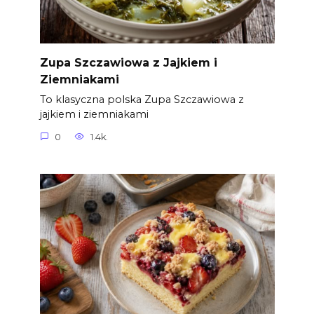
Zupa Szczawiowa z Jajkiem i
Ziemniakami
To klasyczna polska Zupa Szczawiowa z
jajkiem i ziemniakami
0
1.4k.