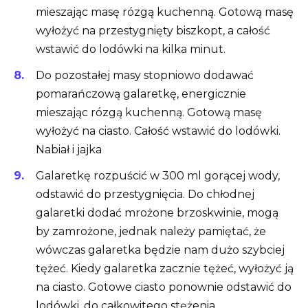
mieszając masę rózgą kuchenną. Gotową masę
wyłożyć na przestygnięty biszkopt, a całość
wstawić do lodówki na kilka minut.
Do pozostałej masy stopniowo dodawać
pomarańczową galaretkę, energicznie
mieszając rózgą kuchenną. Gotową masę
wyłożyć na ciasto. Całość wstawić do lodówki.
Nabiał i jajka
Galaretkę rozpuścić w 300 ml gorącej wody,
odstawić do przestygnięcia. Do chłodnej
galaretki dodać mrożone brzoskwinie, mogą
by zamrożone, jednak należy pamiętać, że
wówczas galaretka będzie nam dużo szybciej
tężeć. Kiedy galaretka zacznie tężeć, wyłożyć ją
na ciasto. Gotowe ciasto ponownie odstawić do
lodówki, do całkowitego stężenia.