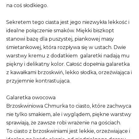
na coś słodkiego.
Sekretem tego ciasta jest jego niezwykła lekkość i
idealne połączenie smaków. Miękki biszkopt
stanowi bazę dla puszystej, piankowej masy
śmietankowej, która rozpływa się w ustach. Dwie
warstwy kremu z dodatkiem
galaretki
nadają mu
piękny i delikatny kolor. Całość dopełnia galaretka
z kawałkami brzoskwiń, lekko słodka, orzeźwiająca i
przyjemnie kontrastująca.
Galaretka owocowa
Brzoskwiniowa Chmurka to ciasto, które zachwyca
nie tylko smakiem, ale i wyglądem, piękne warstwy
sprawiają, że zawsze robi wrażenie na gościach.
To ciasto z brzoskwiniami jest lekkie, orzeźwiające i