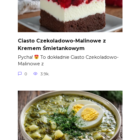
Ciasto Czekoladowo-Malinowe z
Kremem Śmietankowym
Pycha!
To dokładnie Ciasto Czekoladowo-
Malinowe z
0
3.9k.