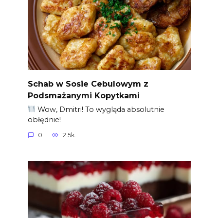
Schab w Sosie Cebulowym z
Podsmażanymi Kopytkami
Wow, Dmitri! To wygląda absolutnie
obłędnie!
0
2.5k.