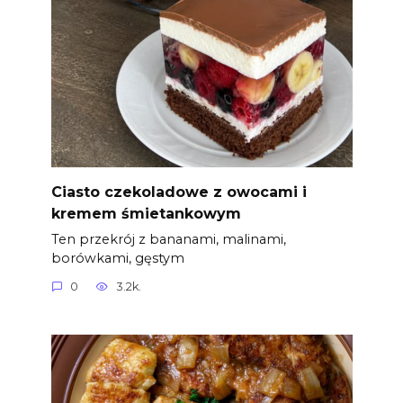
Ciasto czekoladowe z owocami i
kremem śmietankowym
Ten przekrój z bananami, malinami,
borówkami, gęstym
0
3.2k.