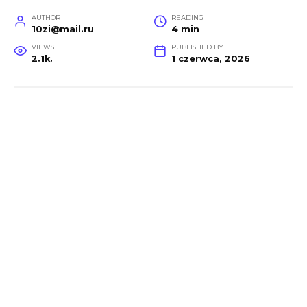
AUTHOR
READING
10zi@mail.ru
4 min
VIEWS
PUBLISHED BY
2.1k.
1 czerwca, 2026