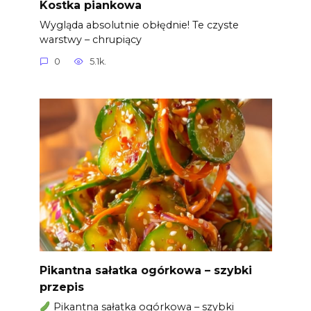
Kostka piankowa
Wygląda absolutnie obłędnie! Te czyste
warstwy – chrupiący
0
5.1k.
Pikantna sałatka ogórkowa – szybki
przepis
Pikantna sałatka ogórkowa – szybki