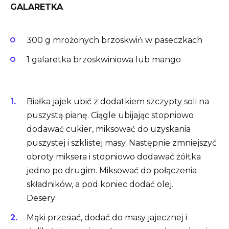
GALARETKA
300 g mrożonych brzoskwiń w paseczkach
1 galaretka brzoskwiniowa lub mango
Białka jajek ubić z dodatkiem szczypty soli na
puszystą pianę. Ciągle ubijając stopniowo
dodawać cukier, miksować do uzyskania
puszystej i szklistej masy. Następnie zmniejszyć
obroty miksera i stopniowo dodawać żółtka
jedno po drugim. Miksować do połączenia
składników, a pod koniec dodać olej.
Desery
Mąki przesiać, dodać do masy jajecznej i