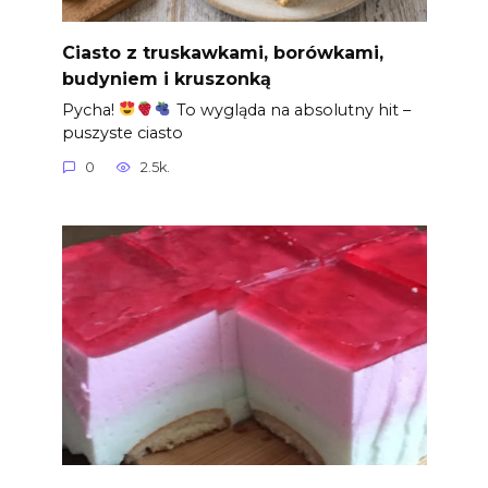
Ciasto z truskawkami, borówkami,
budyniem i kruszonką
Pycha!
To wygląda na absolutny hit –
puszyste ciasto
0
2.5k.