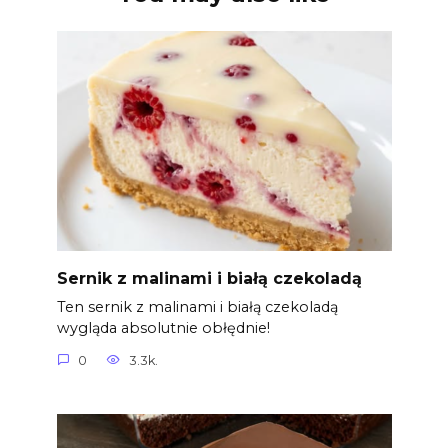
Sernik z malinami i białą czekoladą
Ten sernik z malinami i białą czekoladą
wygląda absolutnie obłędnie!
0
3.3k.