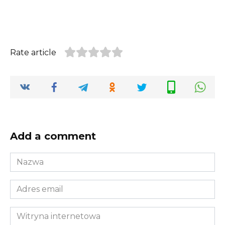
Rate article
Add a comment
Nazwa
*
Adres
email
*
Witryna
internetowa