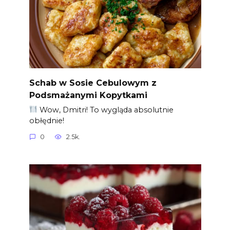
Schab w Sosie Cebulowym z
Podsmażanymi Kopytkami
Wow, Dmitri! To wygląda absolutnie
obłędnie!
0
2.5k.