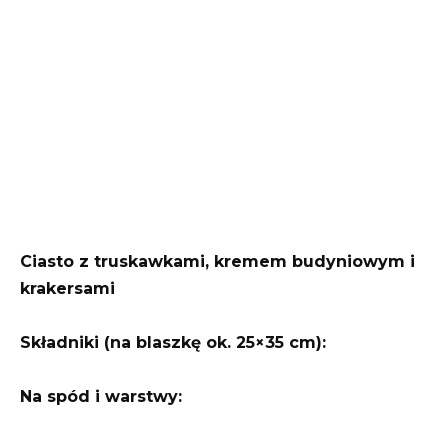
Ciasto z truskawkami, kremem budyniowym i
krakersami
Składniki (na blaszkę ok. 25×35 cm):
Na spód i warstwy: