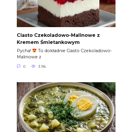
Ciasto Czekoladowo-Malinowe z
Kremem Śmietankowym
Pycha!
To dokładnie Ciasto Czekoladowo-
Malinowe z
0
3.9k.