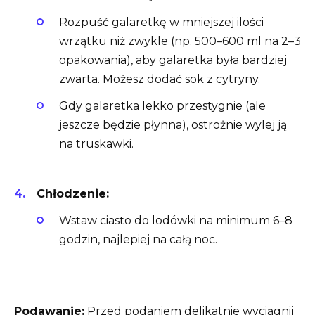
Rozpuść galaretkę w mniejszej ilości
wrzątku niż zwykle (np. 500–600 ml na 2–3
opakowania), aby galaretka była bardziej
zwarta. Możesz dodać sok z cytryny.
Gdy galaretka lekko przestygnie (ale
jeszcze będzie płynna), ostrożnie wylej ją
na truskawki.
Chłodzenie:
Wstaw ciasto do lodówki na minimum 6–8
godzin, najlepiej na całą noc.
Podawanie:
Przed podaniem delikatnie wyciągnij