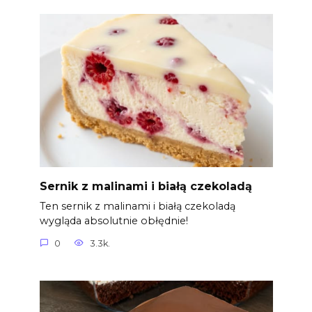
Sernik z malinami i białą czekoladą
Ten sernik z malinami i białą czekoladą
wygląda absolutnie obłędnie!
0
3.3k.