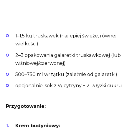
1–1,5 kg truskawek (najlepiej świeże, równej
wielkości)
2–3 opakowania galaretki truskawkowej (lub
wiśniowej/czerwonej)
500–750 ml wrzątku (zależnie od galaretki)
opcjonalnie: sok z ½ cytryny + 2–3 łyżki cukru
Przygotowanie:
Krem budyniowy: