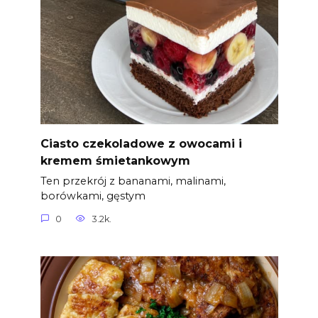
Ciasto czekoladowe z owocami i
kremem śmietankowym
Ten przekrój z bananami, malinami,
borówkami, gęstym
0
3.2k.