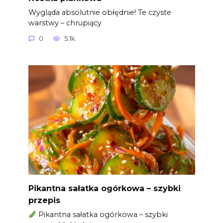
Wygląda absolutnie obłędnie! Te czyste
warstwy – chrupiący
0
5.1k.
Pikantna sałatka ogórkowa – szybki
przepis
Pikantna sałatka ogórkowa – szybki