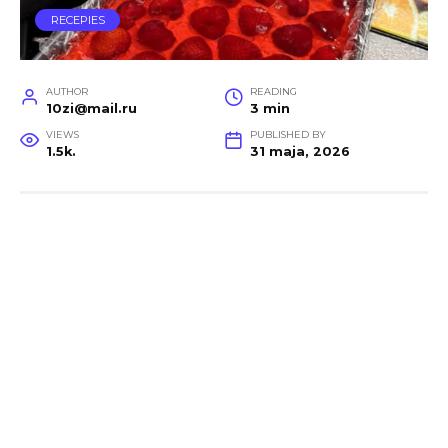
RECEPIES
AUTHOR
READING
10zi@mail.ru
3 min
VIEWS
PUBLISHED BY
1.5k.
31 maja, 2026