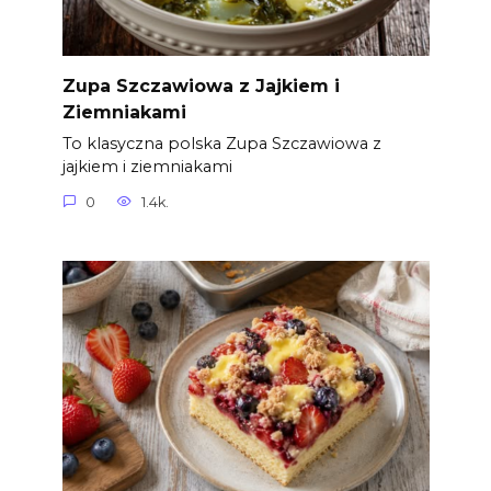
Zupa Szczawiowa z Jajkiem i
Ziemniakami
To klasyczna polska Zupa Szczawiowa z
jajkiem i ziemniakami
0
1.4k.