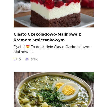
Ciasto Czekoladowo-Malinowe z
Kremem Śmietankowym
Pycha!
To dokładnie Ciasto Czekoladowo-
Malinowe z
0
3.9k.