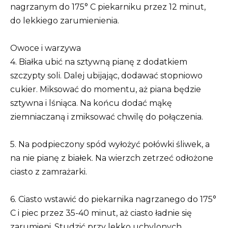
nagrzanym do 175° C piekarniku przez 12 minut,
do lekkiego zarumienienia.
Owoce i warzywa
4. Białka ubić na sztywną pianę z dodatkiem
szczypty soli. Dalej ubijając, dodawać stopniowo
cukier. Miksować do momentu, aż piana będzie
sztywna i lśniąca. Na końcu dodać mąkę
ziemniaczaną i zmiksować chwilę do połączenia.
5. Na podpieczony spód wyłożyć połówki śliwek, a
na nie pianę z białek. Na wierzch zetrzeć odłożone
ciasto z zamrażarki.
6. Ciasto wstawić do piekarnika nagrzanego do 175°
C i piec przez 35-40 minut, aż ciasto ładnie się
zarumieni. Studzić przy lekko uchylonych