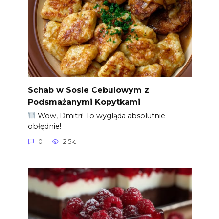
Schab w Sosie Cebulowym z
Podsmażanymi Kopytkami
Wow, Dmitri! To wygląda absolutnie
obłędnie!
0
2.5k.