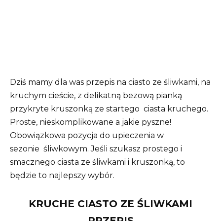
Dziś mamy dla was przepis na ciasto ze śliwkami, na
kruchym cieście, z delikatną bezową pianką
przykryte kruszonką ze startego
ciasta
kruchego.
Proste, nieskomplikowane a jakie pyszne!
Obowiązkowa pozycja do upieczenia w
sezonie
śliwkowym
. Jeśli szukasz prostego i
smacznego ciasta ze śliwkami i kruszonką, to
będzie to najlepszy wybór.
KRUCHE CIASTO ZE ŚLIWKAMI
PRZEPIS