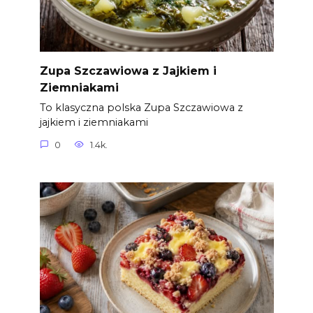
Zupa Szczawiowa z Jajkiem i
Ziemniakami
To klasyczna polska Zupa Szczawiowa z
jajkiem i ziemniakami
0
1.4k.