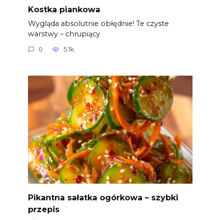
Kostka piankowa
Wygląda absolutnie obłędnie! Te czyste
warstwy – chrupiący
0
5.1k.
Pikantna sałatka ogórkowa – szybki
przepis