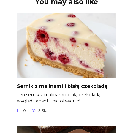
You may also like
Sernik z malinami i białą czekoladą
Ten sernik z malinami i białą czekoladą
wygląda absolutnie obłędnie!
0
3.3k.