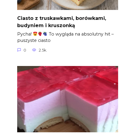
Ciasto z truskawkami, borówkami,
budyniem i kruszonką
Pycha!
To wygląda na absolutny hit –
puszyste ciasto
0
2.5k.