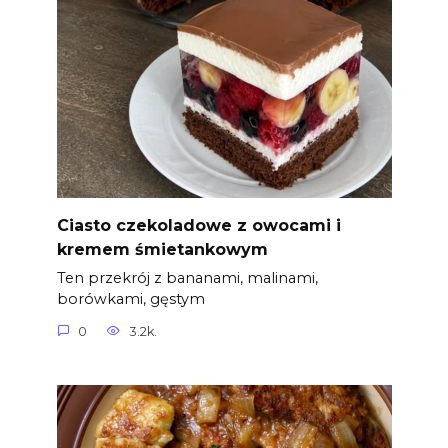
Ciasto czekoladowe z owocami i
kremem śmietankowym
Ten przekrój z bananami, malinami,
borówkami, gęstym
0
3.2k.