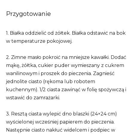
Przygotowanie
1. Białka oddzielić od żółtek. Białka odstawić na bok
w temperaturze pokojowej.
2. Zimne masło pokroić na mniejsze kawałki. Dodać
mąkę, żółtka, cukier puder wymieszany z cukrem
wanilinowym i proszek do pieczenia. Zagnieść
jednolite ciasto (rękoma lub robotem
kuchennym). 1/2 ciasta zawinąć w folię spożywczą i
wstawić do zamrażarki.
3. Resztą ciasta wylepić dno blaszki (24×24 cm)
wyścielonej wcześniej papierem do pieczenia.
Następnie ciasto nakłuć widelcem i podpiec w