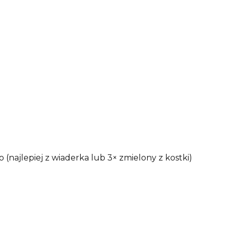
(najlepiej z wiaderka lub 3× zmielony z kostki)