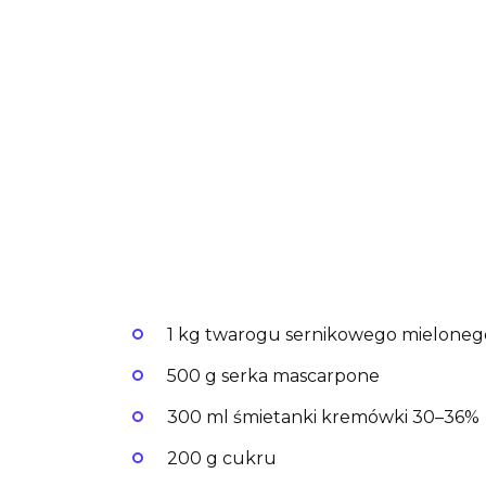
1 kg twarogu sernikowego mielonego 
500 g serka mascarpone
300 ml śmietanki kremówki 30–36%
200 g cukru