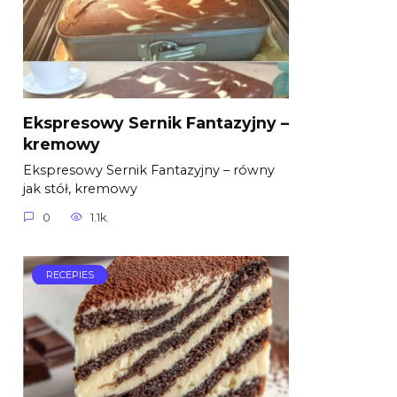
Ekspresowy Sernik Fantazyjny –
kremowy
Ekspresowy Sernik Fantazyjny – równy
jak stół, kremowy
0
1.1k.
RECEPIES