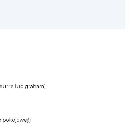
 beurre lub graham)
 pokojowej!)