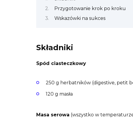
Przygotowanie krok po kroku
Wskazówki na sukces
Składniki
Spód ciasteczkowy
250 g herbatników (digestive, petit
120 g masła
Masa serowa
(wszystko w temperaturze