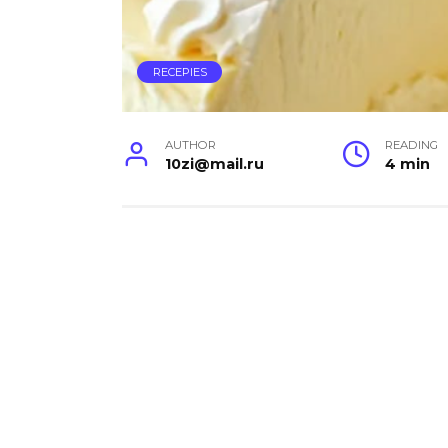
RECEPIES
AUTHOR
READING
10zi@mail.ru
4 min