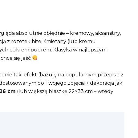
gląda absolutnie obłędnie – kremowy, aksamitny,
ją z rozetek bitej śmietany (lub kremu
ych cukrem pudrem. Klasyka w najlepszym
chce się jeść
ładnie taki efekt (bazuję na popularnym przepisie z
 dostosowanym do Twojego zdjęcia + dekoracja jak
–26 cm
(lub większą blaszkę 22×33 cm – wtedy