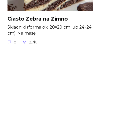
Ciasto Zebra na Zimno
Składniki (forma ok. 20×20 cm lub 24×24
cm): Na masę
0
2.7k.