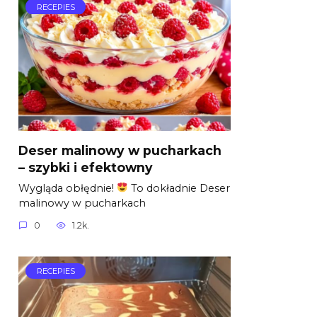
RECEPIES
Deser malinowy w pucharkach
– szybki i efektowny
Wygląda obłędnie!
To dokładnie Deser
malinowy w pucharkach
0
1.2k.
RECEPIES