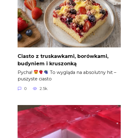
Ciasto z truskawkami, borówkami,
budyniem i kruszonką
Pycha!
To wygląda na absolutny hit –
puszyste ciasto
0
2.5k.