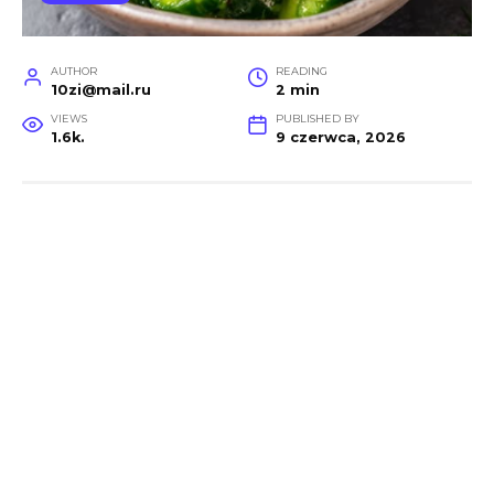
AUTHOR
READING
10zi@mail.ru
2 min
VIEWS
PUBLISHED BY
1.6k.
9 czerwca, 2026