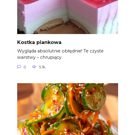
Kostka piankowa
Wygląda absolutnie obłędnie! Te czyste
warstwy – chrupiący
0
5.1k.