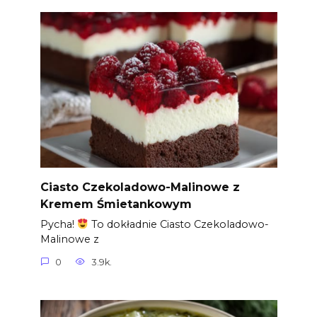
Ciasto Czekoladowo-Malinowe z
Kremem Śmietankowym
Pycha!
To dokładnie Ciasto Czekoladowo-
Malinowe z
0
3.9k.