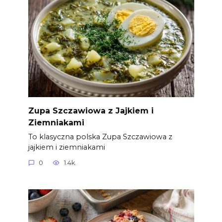
Zupa Szczawiowa z Jajkiem i
Ziemniakami
To klasyczna polska Zupa Szczawiowa z
jajkiem i ziemniakami
0
1.4k.