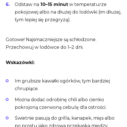
Odstaw na
10–15 minut
w temperaturze
pokojowej albo na dłużej do lodówki (im dłużej,
tym lepiej się przegryzą).
Gotowe! Najsmaczniejsze są schłodzone.
Przechowuj w lodówce do 1–2 dni.
Wskazówki:
Im grubsze kawałki ogórków, tym bardziej
chrupiące.
Można dodać odrobinę chili albo cienko
pokrojoną czerwoną cebulę dla ostrości.
Świetnie pasują do grilla, kanapek, mięs albo
po prostu jako zdrowa przekąska między