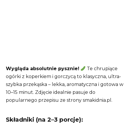
Wygląda absolutnie pysznie!
Te chrupiące
ogórki z koperkiem i gorczycą to klasyczna, ultra-
szybka przekąska – lekka, aromatyczna i gotowa w
10–15 minut. Zdjęcie idealnie pasuje do
popularnego przepisu ze strony smakidnia.pl.
Składniki (na 2–3 porcje):