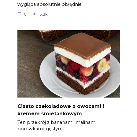
wygląda absolutnie obłędnie!
0
3.3k.
Ciasto czekoladowe z owocami i
kremem śmietankowym
Ten przekrój z bananami, malinami,
borówkami, gęstym