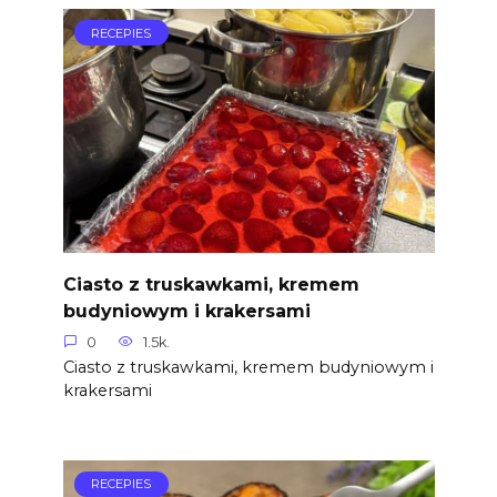
RECEPIES
Ciasto z truskawkami, kremem
budyniowym i krakersami
0
1.5k.
Ciasto z truskawkami, kremem budyniowym i
krakersami
RECEPIES