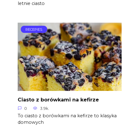
letnie ciasto
RECEPIES
Ciasto z borówkami na kefirze
0
3.9k.
To ciasto z borówkami na kefirze to klasyka
domowych