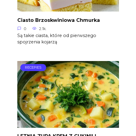
Ciasto Brzoskwiniowa Chmurka
0
2.1k.
Są takie ciasta, które od pierwszego
spojrzenia kojarzą
RECEPIES