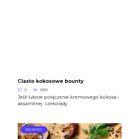
Ciasto kokosowe bounty
0
689
Jeśli lubicie połączenie kremowego kokosa i
aksamitnej czekolady
RECEPIES