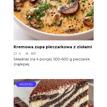
Kremowa zupa pieczarkowa z ziołami
0
557
Składniki (na 4 porcje): 500–600 g pieczarek
(najlepiej
RECEPIES