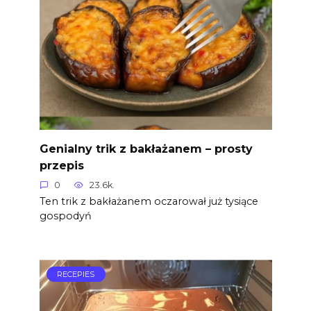
Genialny trik z bakłażanem – prosty
przepis
0
23.6k.
Ten trik z bakłażanem oczarował już tysiące
gospodyń
RECEPIES