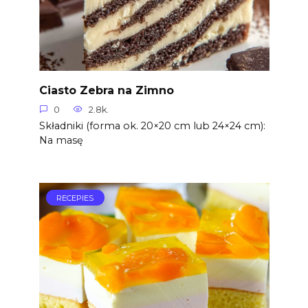
Ciasto Zebra na Zimno
0
2.8k.
Składniki (forma ok. 20×20 cm lub 24×24 cm):
Na masę
RECEPIES