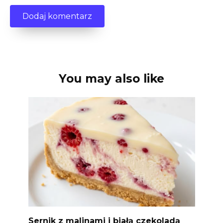
You may also like
Sernik z malinami i białą czekoladą