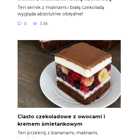
Ten sernik z malinami i białą czekoladą
wygląda absolutnie obłędnie!
0
3.3k.
Ciasto czekoladowe z owocami i
kremem śmietankowym
Ten przekrój z bananami, malinami,