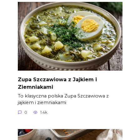
Zupa Szczawiowa z Jajkiem i
Ziemniakami
To klasyczna polska Zupa Szczawiowa z
jajkiem i ziemniakami
0
1.4k.