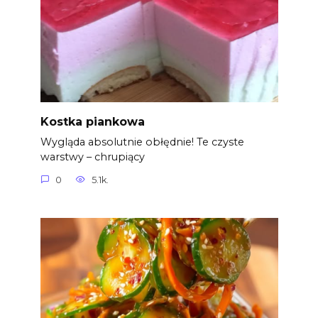
Kostka piankowa
Wygląda absolutnie obłędnie! Te czyste
warstwy – chrupiący
0
5.1k.