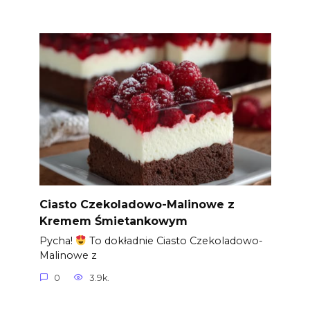
Ciasto Czekoladowo-Malinowe z
Kremem Śmietankowym
Pycha!
To dokładnie Ciasto Czekoladowo-
Malinowe z
0
3.9k.