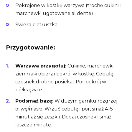
Pokrojone w kostkę warzywa (trochę cukinii i
marchewki ugotowane al dente)
Świeża pietruszka
Przygotowanie:
Warzywa przygotuj:
Cukinie, marchewki i
ziemniaki obierz i pokrój w kostkę. Cebulę i
czosnek drobno posiekaj. Por pokrój w
półksiężyce.
Podsmaż bazę:
W dużym garnku rozgrzej
oliwę/masło. Wrzuć cebulę i por, smaż 4–5
minut aż się zeszkli. Dodaj czosnek i smaż
jeszcze minutę.