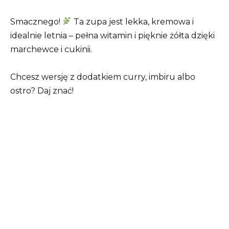
Smacznego!
Ta zupa jest lekka, kremowa i
idealnie letnia – pełna witamin i pięknie żółta dzięki
marchewce i cukinii.
Chcesz wersję z dodatkiem curry, imbiru albo
ostro? Daj znać!