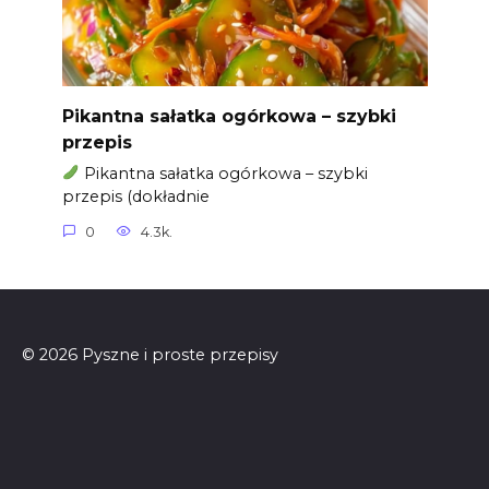
Pikantna sałatka ogórkowa – szybki
przepis
Pikantna sałatka ogórkowa – szybki
przepis (dokładnie
0
4.3k.
© 2026 Pyszne i proste przepisy