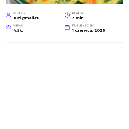
AUTHOR
READING
10zi@mail.ru
3 min
VIEWS
PUBLISHED BY
4.5k.
1 czerwca, 2026