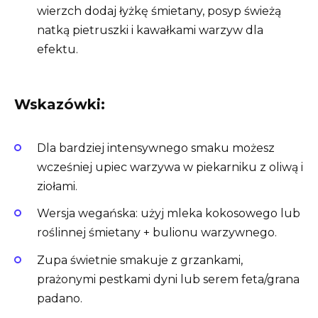
wierzch dodaj łyżkę śmietany, posyp świeżą
natką pietruszki i kawałkami warzyw dla
efektu.
Wskazówki:
Dla bardziej intensywnego smaku możesz
wcześniej upiec warzywa w piekarniku z oliwą i
ziołami.
Wersja wegańska: użyj mleka kokosowego lub
roślinnej śmietany + bulionu warzywnego.
Zupa świetnie smakuje z grzankami,
prażonymi pestkami dyni lub serem feta/grana
padano.