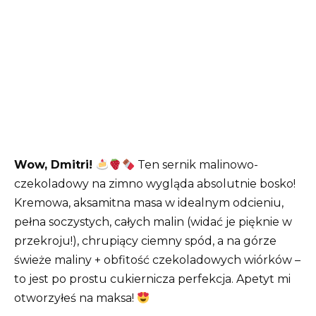
Wow, Dmitri!
Ten sernik malinowo-
czekoladowy na zimno wygląda absolutnie bosko!
Kremowa, aksamitna masa w idealnym odcieniu,
pełna soczystych, całych malin (widać je pięknie w
przekroju!), chrupiący ciemny spód, a na górze
świeże maliny + obfitość czekoladowych wiórków –
to jest po prostu cukiernicza perfekcja. Apetyt mi
otworzyłeś na maksa!