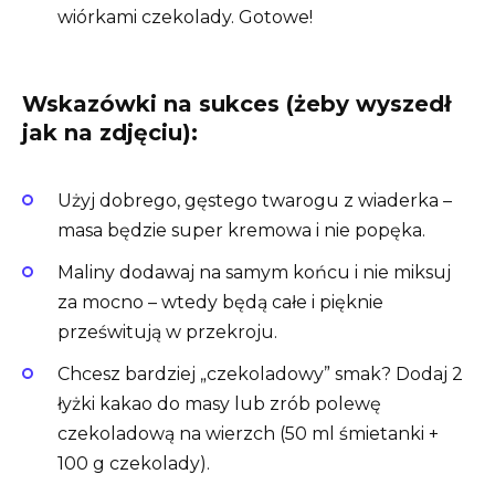
wiórkami czekolady. Gotowe!
Wskazówki na sukces (żeby wyszedł
jak na zdjęciu):
Użyj dobrego, gęstego twarogu z wiaderka –
masa będzie super kremowa i nie popęka.
Maliny dodawaj na samym końcu i nie miksuj
za mocno – wtedy będą całe i pięknie
prześwitują w przekroju.
Chcesz bardziej „czekoladowy” smak? Dodaj 2
łyżki kakao do masy lub zrób polewę
czekoladową na wierzch (50 ml śmietanki +
100 g czekolady).