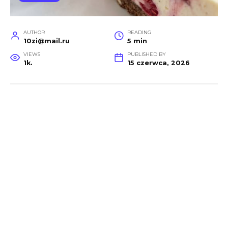
AUTHOR
READING
10zi@mail.ru
5 min
VIEWS
PUBLISHED BY
1k.
15 czerwca, 2026