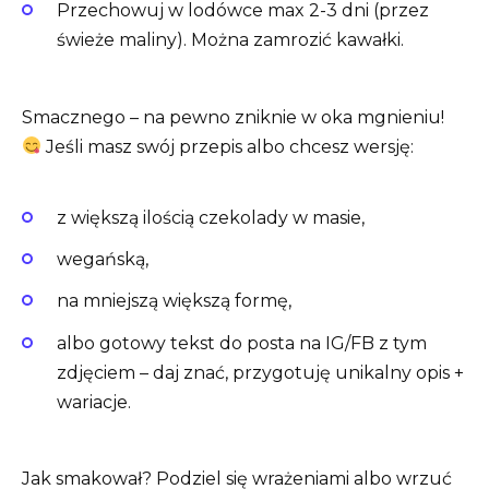
Przechowuj w lodówce max 2-3 dni (przez
świeże maliny). Można zamrozić kawałki.
Smacznego – na pewno zniknie w oka mgnieniu!
Jeśli masz swój przepis albo chcesz wersję:
z większą ilością czekolady w masie,
wegańską,
na mniejszą większą formę,
albo gotowy tekst do posta na IG/FB z tym
zdjęciem – daj znać, przygotuję unikalny opis +
wariacje.
Jak smakował? Podziel się wrażeniami albo wrzuć