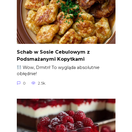
Schab w Sosie Cebulowym z
Podsmażanymi Kopytkami
Wow, Dmitri! To wygląda absolutnie
obłędnie!
0
2.5k.