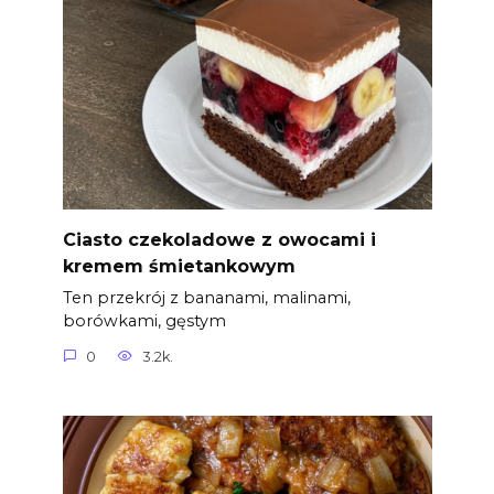
Ciasto czekoladowe z owocami i
kremem śmietankowym
Ten przekrój z bananami, malinami,
borówkami, gęstym
0
3.2k.