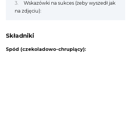
Wskazówki na sukces (żeby wyszedł jak
na zdjęciu):
Składniki
Spód (czekoladowo-chrupiący):