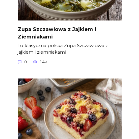
Zupa Szczawiowa z Jajkiem i
Ziemniakami
To klasyczna polska Zupa Szczawiowa z
jajkiem i ziemniakami
0
1.4k.