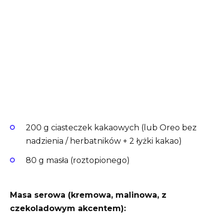
200 g ciasteczek kakaowych (lub Oreo bez
nadzienia / herbatników + 2 łyżki kakao)
80 g masła (roztopionego)
Masa serowa (kremowa, malinowa, z
czekoladowym akcentem):