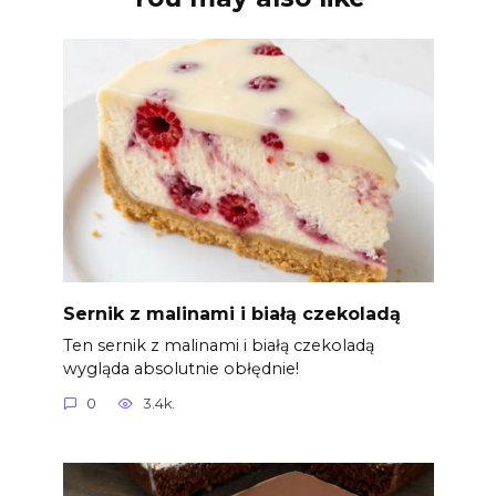
Sernik z malinami i białą czekoladą
Ten sernik z malinami i białą czekoladą
wygląda absolutnie obłędnie!
0
3.4k.