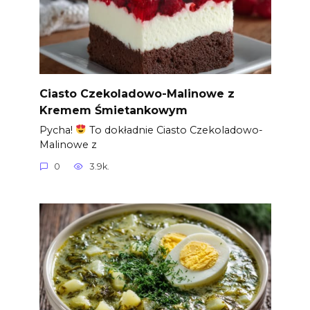
Ciasto Czekoladowo-Malinowe z
Kremem Śmietankowym
Pycha!
To dokładnie Ciasto Czekoladowo-
Malinowe z
0
3.9k.