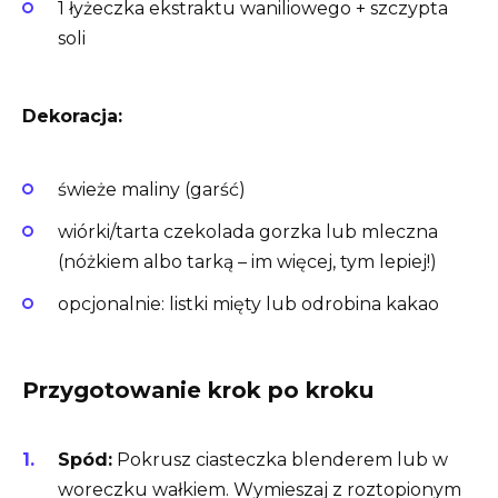
1 łyżeczka ekstraktu waniliowego + szczypta
soli
Dekoracja:
świeże maliny (garść)
wiórki/tarta czekolada gorzka lub mleczna
(nóżkiem albo tarką – im więcej, tym lepiej!)
opcjonalnie: listki mięty lub odrobina kakao
Przygotowanie krok po kroku
Spód:
Pokrusz ciasteczka blenderem lub w
woreczku wałkiem. Wymieszaj z roztopionym