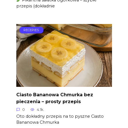
Pikantna sałatka ogórkowa – szybki
przepis (dokładnie
RECEPIES
Ciasto Bananowa Chmurka bez
pieczenia – prosty przepis
0
4.1k.
Oto dokładny przepis na to pyszne Ciasto
Bananowa Chmurka