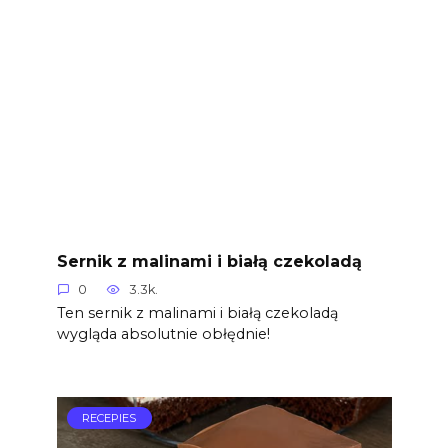
Sernik z malinami i białą czekoladą
0
3.3k.
Ten sernik z malinami i białą czekoladą
wygląda absolutnie obłędnie!
RECEPIES