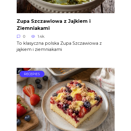
Zupa Szczawiowa z Jajkiem i
Ziemniakami
0
1.4k.
To klasyczna polska Zupa Szczawiowa z
jajkiem i ziemniakami
RECEPIES