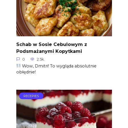
Schab w Sosie Cebulowym z
Podsmażanymi Kopytkami
0
2.5k.
Wow, Dmitri! To wygląda absolutnie
obłędnie!
RECEPIES