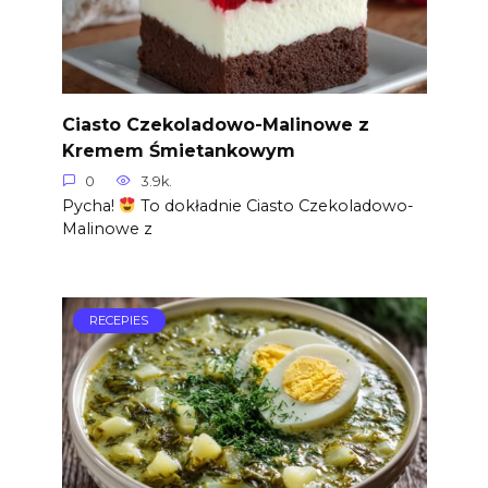
Ciasto Czekoladowo-Malinowe z
Kremem Śmietankowym
0
3.9k.
Pycha!
To dokładnie Ciasto Czekoladowo-
Malinowe z
RECEPIES