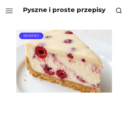
Skip
Pyszne i proste przepisy
to
content
RECEPIES